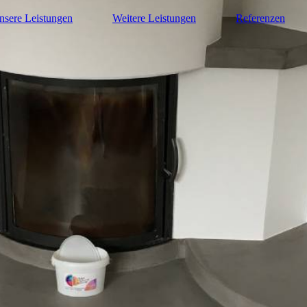
nsere Leistungen
Weitere Leistungen
Referenzen