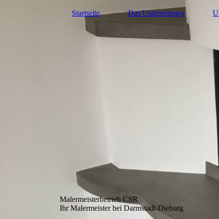
Startseite
Das Unternehmen
U
Malermeisterbetrieb CSR
Ihr Malermeister bei Darmstadt-Dieburg