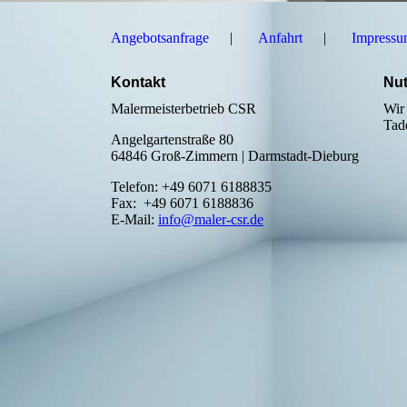
Angebotsanfrage
Anfahrt
Impress
Kontakt
Nut
Malermeisterbetrieb CSR
Wir
Tade
Angelgartenstraße 80
64846 Groß-Zimmern | Darmstadt-Dieburg
Telefon: +49 6071 6188835
Fax: +49 6071 6188836
E-Mail:
info@maler-csr.de