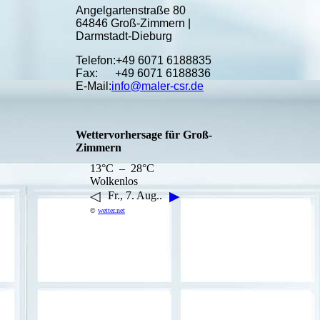
Angelgartenstraße 80
64846 Groß-Zimmern |
Darmstadt-Dieburg
Telefon:+49 6071 6188835
Fax: +49 6071 6188836
E-Mail:
info@maler-csr.de
Wettervorhersage für Groß-
Zimmern
13°C – 28°C
Wolkenlos
◁
▶
Fr., 7. Aug..
©
wetter.net