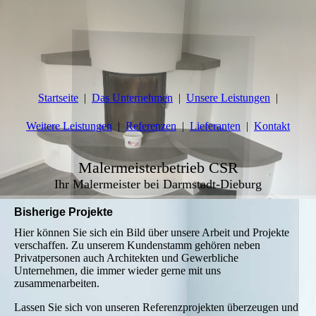
Startseite
Das Unternehmen
Unsere Leistungen
Weitere Leistungen
Referenzen
Lieferanten
Kontakt
Malermeisterbetrieb CSR
Ihr Malermeister bei Darmstadt-Dieburg
Bisherige Projekte
Hier können Sie sich ein Bild über unsere Arbeit und Projekte
verschaffen. Zu unserem Kundenstamm gehören neben
Privatpersonen auch Architekten und Gewerbliche
Unternehmen, die immer wieder gerne mit uns
zusammenarbeiten.
Lassen Sie sich von unseren Referenzprojekten überzeugen und