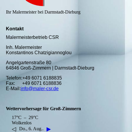
Ihr Malermeister bei Darmstadt-Dieburg
Kontakt
Malermeisterbetrieb CSR
Inh. Malermeister
Konstantinos Chatzigiannoglou
Angelgartenstraße 80
64846 Groß-Zimmern | Darmstadt-Dieburg
Telefon:+49 6071 6188835
Fax: +49 6071 6188836
E-Mail:
info@maler-csr.de
Wettervorhersage für Groß-Zimmern
17°C – 29°C
Wolkenlos
◁
▶
Do., 6. Aug..