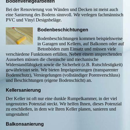
Bodenverlegearbeiten
Bei der Renovierung von Wänden und Decken ist meist auch
eine Sanierung des Bodens sinnvoll. Wir verlegen fachmännisch
PVC und Vinyl Designbeläge.
Bodenbeschichtungen
Bodenbeschichtungen kommen beispielsweise
in Garagen und Kellern, auf Balkonen oder auf
Betonböden zum Einsatz und müssen viele
verschiedene Funktionen erfüllen. Neben einem ansprechenden
Aussehen müssen die chemische und mechanische
Widerstandfähigkeit sowie die Sicherheit (z.B. Rutschfestigkeit)
gewährleistet sein. Wir bieten Imprägnierungen (transparenter
Bodenschutz), Versiegelungen (vollständiger Porenverschluss)
und Beschichtungen (eigene Bodenschicht) an.
Kellersanierung
Der Keller ist oft nur eine dunkle Rumpelkammer, in der viel
ungenutztes Potenzial steckt. Wir helfen Ihnen, dieses Potenzial
zu erschließen, in dem wir Ihren Keller planen, sanieren und
umgestalten!
Balkonsanierung