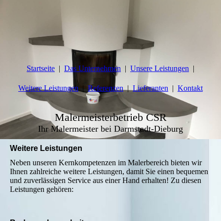
Startseite
Das Unternehmen
Unsere Leistungen
Weitere Leistungen
Referenzen
Lieferanten
Kontakt
Malermeisterbetrieb CSR
Ihr Malermeister bei Darmstadt-Dieburg
Weitere Leistungen
Neben unseren Kernkompetenzen im Malerbereich bieten wir
Ihnen zahlreiche weitere Leistungen, damit Sie einen bequemen
und zuverlässigen Service aus einer Hand erhalten! Zu diesen
Leistungen gehören: